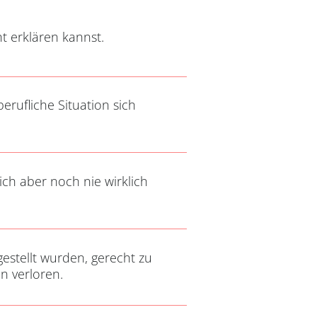
t erklären kannst.
ufliche Situation sich
ch aber noch nie wirklich
estellt wurden, gerecht zu
n verloren.