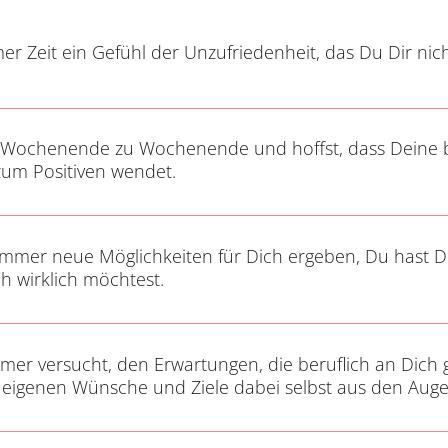
er Zeit ein Gefühl der Unzufriedenheit, das Du Dir nich
 Wochenende zu Wochenende und hoffst, dass Deine ber
zum Positiven wendet.
immer neue Möglichkeiten für Dich ergeben, Du hast Di
ch wirklich möchtest.
er versucht, den Erwartungen, die beruflich an Dich g
eigenen Wünsche und Ziele dabei selbst aus den Auge