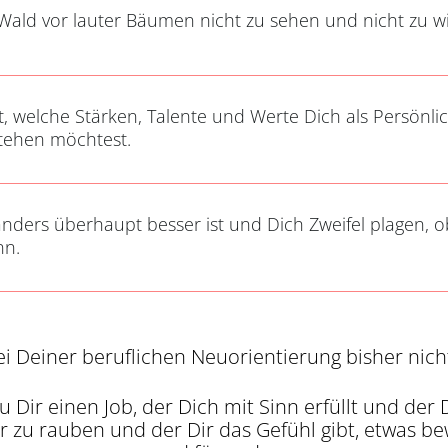
Wald vor lauter Bäumen nicht zu sehen und nicht zu wi
ßt, welche Stärken, Talente und Werte Dich als Persönl
stehen möchtest.
anders überhaupt besser ist und Dich Zweifel plagen, 
nn.
i Deiner beruflichen Neuorientierung bisher ni
Dir einen Job, der Dich mit Sinn erfüllt und der 
Dir zu rauben und der Dir das Gefühl gibt, etwas b