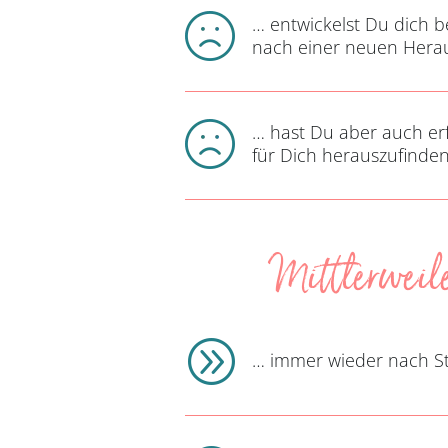
… entwickelst Du dich b
nach einer neuen Hera
… hast Du aber auch erf
für Dich herauszufinden
Mittlerweile
A
… immer wieder nach Ste