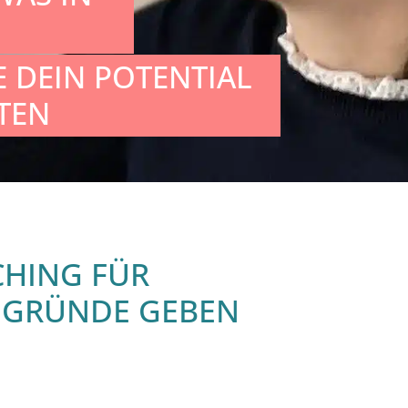
 DEIN POTENTIAL
TEN
CHING FÜR
E GRÜNDE GEBEN