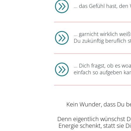
A
… das Gefühl hast, den 
A
… garnicht wirklich wei
Du zukünftig beruflich 
A
… Dich fragst, ob es wo
einfach so aufgeben ka
Kein Wunder, dass Du be
Denn eigentlich wünschst Du 
Energie schenkt, statt sie 