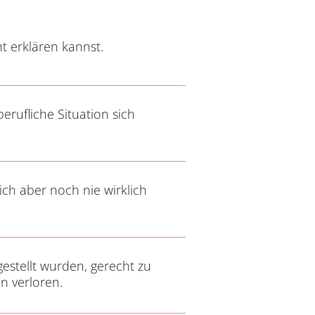
t erklären kannst.
ufliche Situation sich
ch aber noch nie wirklich
estellt wurden, gerecht zu
n verloren.