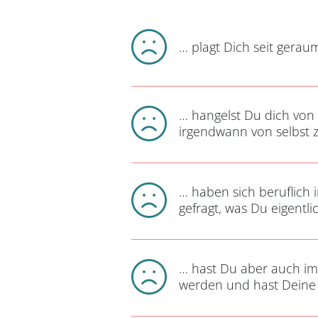
… plagt Dich seit geraum
… hangelst Du dich von
irgendwann von selbst 
… haben sich beruflich 
gefragt, was Du eigentli
… hast Du aber auch imm
werden und hast Deine 