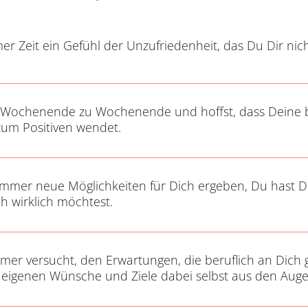
er Zeit ein Gefühl der Unzufriedenheit, das Du Dir nich
 Wochenende zu Wochenende und hoffst, dass Deine ber
zum Positiven wendet.
immer neue Möglichkeiten für Dich ergeben, Du hast Di
ch wirklich möchtest.
er versucht, den Erwartungen, die beruflich an Dich g
eigenen Wünsche und Ziele dabei selbst aus den Auge