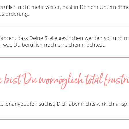
eruflich nicht mehr weiter, hast in Deinem Unternehme
usforderung.
ahren, dass Deine Stelle gestrichen werden soll und m
, was Du beruflich noch erreichen möchtest.
 bist Du womöglich total frustrie
llenangeboten suchst, Dich aber nichts wirklich anspr