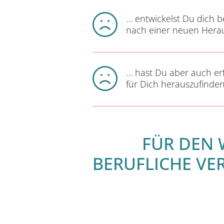
… entwickelst Du dich b
nach einer neuen Hera
… hast Du aber auch erf
für Dich herauszufinden
FÜR DEN 
BERUFLICHE VE