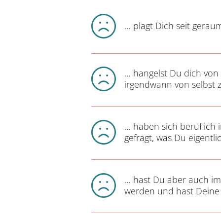
… plagt Dich seit geraum
… hangelst Du dich von
irgendwann von selbst 
… haben sich beruflich 
gefragt, was Du eigentli
… hast Du aber auch imm
werden und hast Deine 