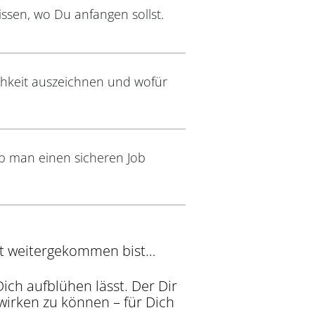
ssen, wo Du anfangen sollst.
ichkeit auszeichnen und wofür
ob man einen sicheren Job
cht weitergekommen bist…
Dich aufblühen lässt. Der Dir
ewirken zu können – für Dich