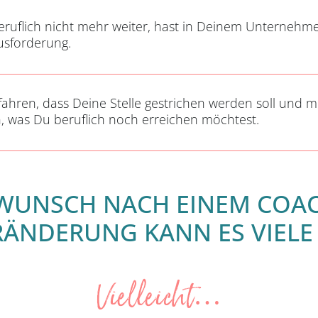
eruflich nicht mehr weiter, hast in Deinem Unternehme
usforderung.
ahren, dass Deine Stelle gestrichen werden soll und m
, was Du beruflich noch erreichen möchtest.
WUNSCH NACH EINEM COA
RÄNDERUNG KANN ES VIEL
Vielleicht…