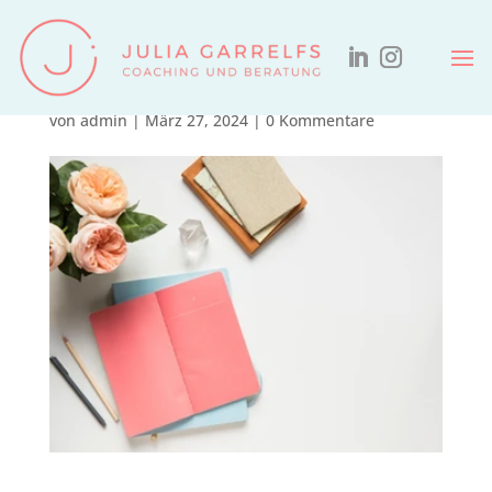
Dankbarkeitstagebuchs
von
admin
|
März 27, 2024
|
0 Kommentare