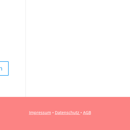
Impressum
•
Datenschutz
•
AGB