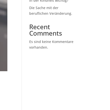
in der Kindheit wichtig?
Die Sache mit der
beruflichen Veränderung.
Recent
Comments
Es sind keine Kommentare
vorhanden.