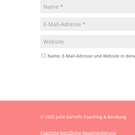
Name, E-Mail-Adresse und Website in die
© 2025 Julia Garrelfs Coaching & Beratung
Coaching berufliche Neuorientierung