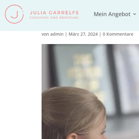
Mein Angebot
Thema-Vereinbarkeit-
von
admin
|
März 27, 2024
|
0 Kommentare